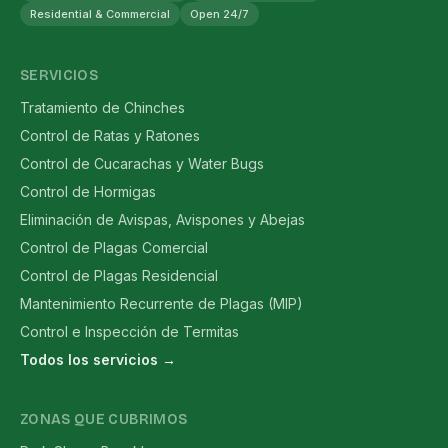
Residential & Commercial
Open 24/7
SERVICIOS
Tratamiento de Chinches
Control de Ratas y Ratones
Control de Cucarachas y Water Bugs
Control de Hormigas
Eliminación de Avispas, Avispones y Abejas
Control de Plagas Comercial
Control de Plagas Residencial
Mantenimiento Recurrente de Plagas (MIP)
Control e Inspección de Termitas
Todos los servicios →
ZONAS QUE CUBRIMOS