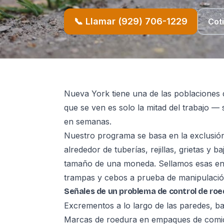
📞 Llamar (929) 706-1229
Cot
Nueva York tiene una de las poblaciones 
que se ven es solo la mitad del trabajo — s
en semanas.
Nuestro programa se basa en la exclusión
alrededor de tuberías, rejillas, grietas y 
tamaño de una moneda. Sellamos esas ent
trampas y cebos a prueba de manipulación
Señales de un problema de control de ro
Excrementos a lo largo de las paredes, ba
Marcas de roedura en empaques de comid