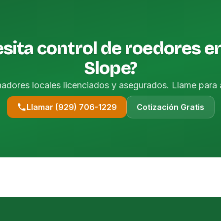
sita control de roedores e
Slope?
nadores locales licenciados y asegurados. Llame para 
Llamar (929) 706-1229
Cotización Gratis