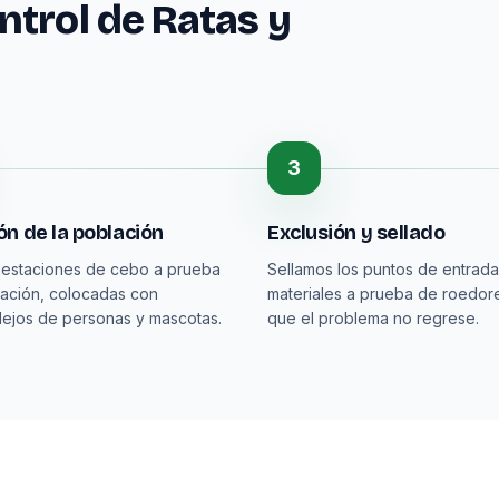
trol de Ratas y
3
n de la población
Exclusión y sellado
 estaciones de cebo a prueba
Sellamos los puntos de entrad
ación, colocadas con
materiales a prueba de roedor
lejos de personas y mascotas.
que el problema no regrese.