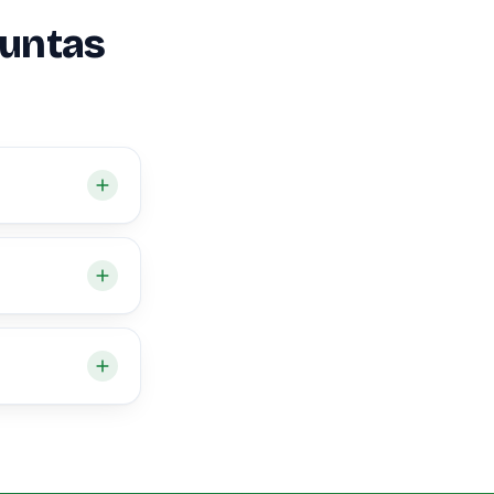
guntas