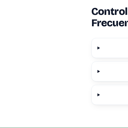
Control
Frecue