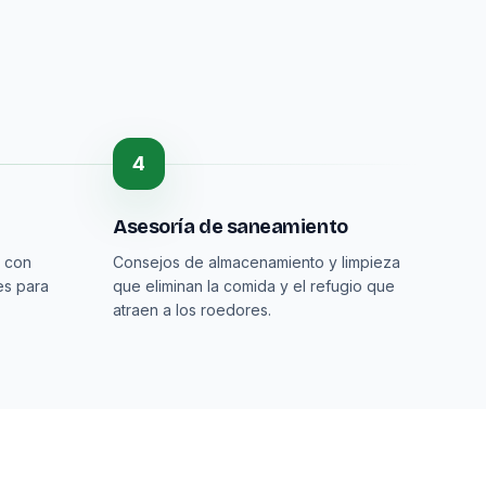
4
Asesoría de saneamiento
a con
Consejos de almacenamiento y limpieza
es para
que eliminan la comida y el refugio que
atraen a los roedores.