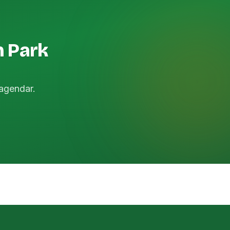
n Park
agendar.