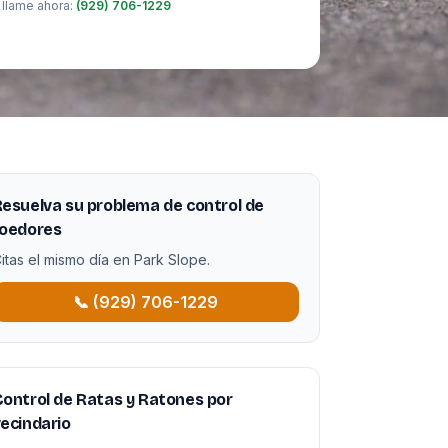
 llame ahora:
(929) 706-1229
esuelva su problema de control de
roedores
itas el mismo día en Park Slope.
📞 (929) 706-1229
ontrol de Ratas y Ratones por
ecindario