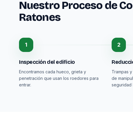
Nuestro Proceso de Con
Ratones
1
2
Inspección del edificio
Reducció
Encontramos cada hueco, grieta y
Trampas y
penetración que usan los roedores para
de manipul
entrar.
seguridad 