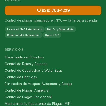
(929) 706-1229
Control de plagas licenciado en NYC — llame para agendar
Licensed NYC Exterminator
Bed Bug Specialists
Residential & Commercial
Open 24/7
SERVICIOS
Tratamiento de Chinches
Control de Ratas y Ratones
Control de Cucarachas y Water Bugs
Control de Hormigas
Eliminación de Avispas, Avispones y Abejas
Control de Plagas Comercial
Control de Plagas Residencial
Mantenimiento Recurrente de Plagas (MIP)