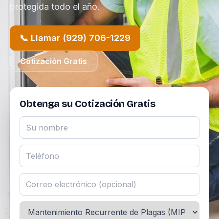
protegida todo el año.
📞 Llamar (929) 706-1229
Cotización Gratis
Obtenga su Cotización Gratis