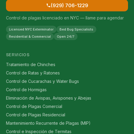
(929) 706-1229
Control de plagas licenciado en NYC — llame para agendar
Licensed NYC Exterminator
Bed Bug Specialists
Residential & Commercial
Open 24/7
SERVICIOS
Tratamiento de Chinches
Control de Ratas y Ratones
Control de Cucarachas y Water Bugs
Control de Hormigas
Eliminación de Avispas, Avispones y Abejas
Control de Plagas Comercial
Control de Plagas Residencial
Mantenimiento Recurrente de Plagas (MIP)
Control e Inspección de Termitas