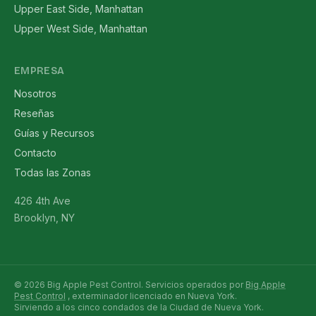
Upper East Side, Manhattan
Upper West Side, Manhattan
EMPRESA
Nosotros
Reseñas
Guías y Recursos
Contacto
Todas las Zonas
426 4th Ave
Brooklyn, NY
© 2026 Big Apple Pest Control. Servicios operados por
Big Apple
Pest Control
, exterminador licenciado en Nueva York.
Sirviendo a los cinco condados de la Ciudad de Nueva York.