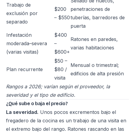
Sellado de huecos,
Trabajo de
$200
penetraciones de
exclusión por
– $550
tuberías, barredores de
separado
puerta
Infestación
$400
Ratones en paredes,
moderada–severa
–
varias habitaciones
(varias visitas)
$600+
$50 –
Mensual o trimestral;
Plan recurrente
$80 /
edificios de alta presión
visita
Rangos a 2026; varían según el proveedor, la
severidad y el tipo de edificio.
¿Qué sube o baja el precio?
La severidad.
Unos pocos excrementos bajo el
fregadero de la cocina es un trabajo de una visita en
el extremo bajo del rango. Ratones rascando en las