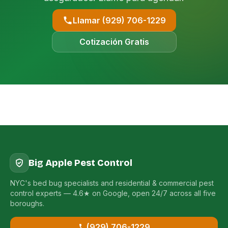
Llamar (929) 706-1229
Cotización Gratis
Big Apple Pest Control
NYC's bed bug specialists and residential & commercial pest
control experts — 4.6★ on Google, open 24/7 across all five
boroughs.
(929) 706-1229