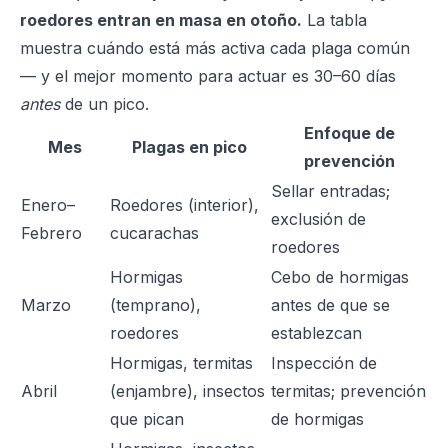
roedores entran en masa en otoño.
La tabla
muestra cuándo está más activa cada plaga común
— y el mejor momento para actuar es 30–60 días
antes
de un pico.
Enfoque de
Mes
Plagas en pico
prevención
Sellar entradas;
Enero–
Roedores (interior),
exclusión de
Febrero
cucarachas
roedores
Hormigas
Cebo de hormigas
Marzo
(temprano),
antes de que se
roedores
establezcan
Hormigas, termitas
Inspección de
Abril
(enjambre), insectos
termitas; prevención
que pican
de hormigas