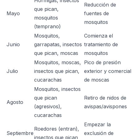
Hormigas, insectos
Reducción de
que pican,
Mayo
fuentes de
mosquitos
mosquitos
(temprano)
Mosquitos,
Comienza el
Junio
garrapatas, insectos
tratamiento de
que pican, moscas
mosquitos
Mosquitos, moscas,
Pico de presión
Julio
insectos que pican,
exterior y comercial
cucarachas
de moscas
Mosquitos, insectos
que pican
Retiro de nidos de
Agosto
(agresivos),
avispas/avispones
cucarachas
Empezar la
Roedores (entran),
Septiembre
exclusión de
insectos que pican