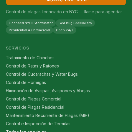
Control de plagas licenciado en NYC — llame para agendar
Licensed NYC Exterminator
Bed Bug Specialists
Residential & Commercial
Open 24/7
SERVICIOS
Tratamiento de Chinches
Control de Ratas y Ratones
Control de Cucarachas y Water Bugs
Control de Hormigas
Eliminación de Avispas, Avispones y Abejas
Control de Plagas Comercial
Control de Plagas Residencial
Mantenimiento Recurrente de Plagas (MIP)
Control e Inspección de Termitas
Todos los servicios →