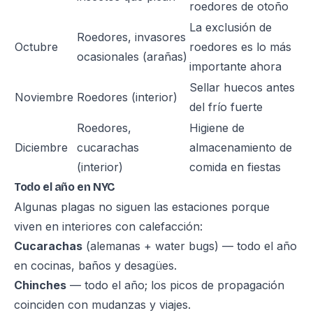
roedores de otoño
La exclusión de
Roedores, invasores
Octubre
roedores es lo más
ocasionales (arañas)
importante ahora
Sellar huecos antes
Noviembre
Roedores (interior)
del frío fuerte
Roedores,
Higiene de
Diciembre
cucarachas
almacenamiento de
(interior)
comida en fiestas
Todo el año en NYC
Algunas plagas no siguen las estaciones porque
viven en interiores con calefacción:
Cucarachas
(alemanas + water bugs) — todo el año
en cocinas, baños y desagües.
Chinches
— todo el año; los picos de propagación
coinciden con mudanzas y viajes.