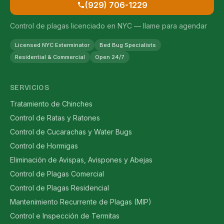
(929) 706-1229
Control de plagas licenciado en NYC — llame para agendar
Licensed NYC Exterminator
Bed Bug Specialists
Residential & Commercial
Open 24/7
SERVICIOS
Tratamiento de Chinches
Control de Ratas y Ratones
Control de Cucarachas y Water Bugs
Control de Hormigas
Eliminación de Avispas, Avispones y Abejas
Control de Plagas Comercial
Control de Plagas Residencial
Mantenimiento Recurrente de Plagas (MIP)
Control e Inspección de Termitas