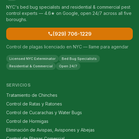
NYC's bed bug specialists and residential & commercial pest
control experts — 4.6★ on Google, open 24/7 across all five
boroughs.
(929) 706-1229
Control de plagas licenciado en NYC — llame para agendar
Licensed NYC Exterminator
Bed Bug Specialists
Residential & Commercial
Open 24/7
SERVICIOS
Tratamiento de Chinches
Control de Ratas y Ratones
Control de Cucarachas y Water Bugs
Control de Hormigas
Eliminación de Avispas, Avispones y Abejas
Control de Plagas Comercial