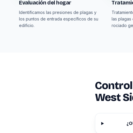
Evaluación del hogar
Tratamie
Identificamos las presiones de plagas y
Tratamient
los puntos de entrada específicos de su
las plagas
edificio.
rociado ge
Control
West Si
¿O