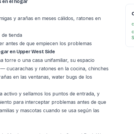
 en el hogar
C
igas y arañas en meses cálidos, ratones en
c
c
 de tienda
S
er antes de que empiecen los problemas
ogar en Upper West Side
 torre o una casa unifamiliar, su espacio
 — cucarachas y ratones en la cocina, chinches
rañas en las ventanas, water bugs de los
 activo y sellamos los puntos de entrada, y
ento para interceptar problemas antes de que
familias y mascotas cuando se usa según las