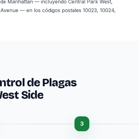
 de Manhattan — incluyendo Central Park West,
 Avenue — en los códigos postales 10023, 10024,
ntrol de Plagas
West Side
3