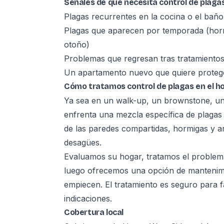
Señales de que necesita control de plagas
Plagas recurrentes en la cocina o el baño
Plagas que aparecen por temporada (horm
otoño)
Problemas que regresan tras tratamientos
Un apartamento nuevo que quiere proteg
Cómo tratamos control de plagas en el h
Ya sea en un walk-up, un brownstone, una
enfrenta una mezcla específica de plagas
de las paredes compartidas, hormigas y a
desagües.
Evaluamos su hogar, tratamos el problema
luego ofrecemos una opción de mantenimi
empiecen. El tratamiento es seguro para 
indicaciones.
Cobertura local