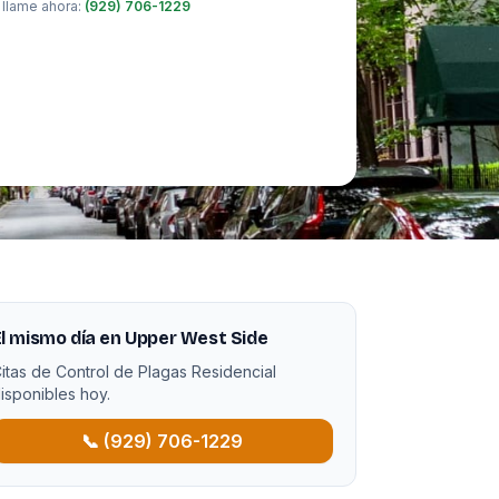
 llame ahora:
(929) 706-1229
l mismo día en Upper West Side
itas de Control de Plagas Residencial
isponibles hoy.
📞 (929) 706-1229