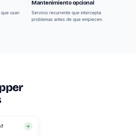
Mantenimiento opcional
 que usan
Servicio recurrente que intercepta
problemas antes de que empiecen.
Upper
s
e?