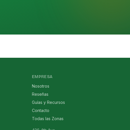
EMPRESA
Nosotros
Reseñas
Guías y Recursos
Contacto
Todas las Zonas