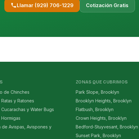
Llamar (929) 706-1229
Cotización Gratis
S
ZONAS QUE CUBRIMOS
to de Chinches
Park Slope, Brooklyn
 Ratas y Ratones
Brooklyn Heights, Brooklyn
e Cucarachas y Water Bugs
Flatbush, Brooklyn
e Hormigas
Crown Heights, Brooklyn
n de Avispas, Avispones y
Bedford-Stuyvesant, Brooklyn
Sunset Park, Brooklyn