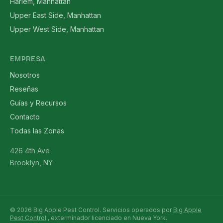
Harlem, Manhattan
Upper East Side, Manhattan
Upper West Side, Manhattan
EMPRESA
Nosotros
Reseñas
Guías y Recursos
Contacto
Todas las Zonas
426 4th Ave
Brooklyn, NY
© 2026 Big Apple Pest Control. Servicios operados por
Big Apple
Pest Control
, exterminador licenciado en Nueva York.