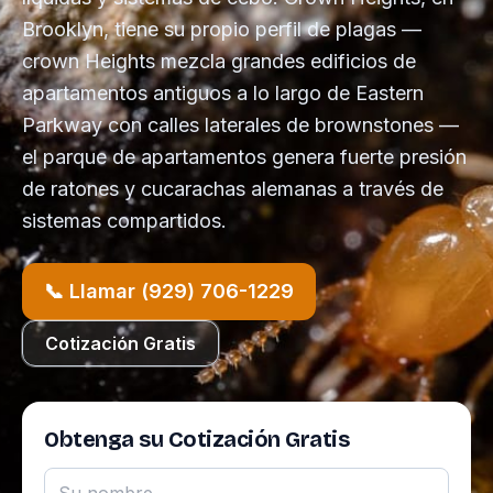
Brooklyn, tiene su propio perfil de plagas —
crown Heights mezcla grandes edificios de
apartamentos antiguos a lo largo de Eastern
Parkway con calles laterales de brownstones —
el parque de apartamentos genera fuerte presión
de ratones y cucarachas alemanas a través de
sistemas compartidos.
📞 Llamar (929) 706-1229
Cotización Gratis
Obtenga su Cotización Gratis