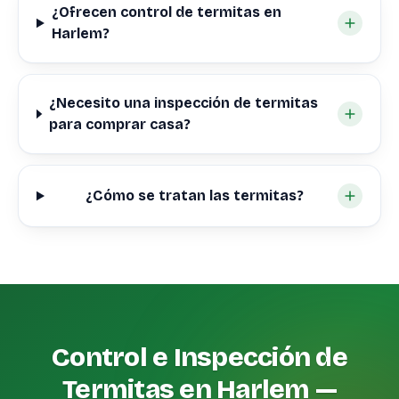
¿Ofrecen control de termitas en
Harlem?
¿Necesito una inspección de termitas
para comprar casa?
¿Cómo se tratan las termitas?
Control e Inspección de
Termitas en Harlem —