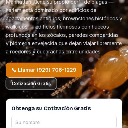
Manhattan, tiene su propio perfil de plagas —
harlem está dominado por edificios de
apartamentos antiguos, brownstones históricos y
walk-ups — edificios hermosos con huecos
profundos en los zócalos, paredes compartidas
y plomería envejecida que dejan viajar libremente
a roedores y cucarachas entre unidades.
📞 Llamar (929) 706-1229
Cotización Gratis
Obtenga su Cotización Gratis