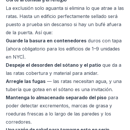
La exclusión solo aguanta si elimina lo que atrae a las
ratas. Hasta un edificio perfectamente sellado será
puesto a prueba sin descanso si hay un bufé afuera
de la puerta. Así que:
Guarde la basura en contenedores
duros con tapa
(ahora obligatorio para los edificios de 1–9 unidades
en NYC).
Despeje el desorden del sótano y el patio
que da a
las ratas cobertura y material para anidar.
Arregle las fugas
— las ratas necesitan agua, y una
tubería que gotea en el sótano es una invitación.
Mantenga lo almacenado separado del piso
para
poder detectar excrementos, marcas de grasa y
roeduras frescas a lo largo de las paredes y los
corredores.
Una razón de salud para tomarse esto en serio