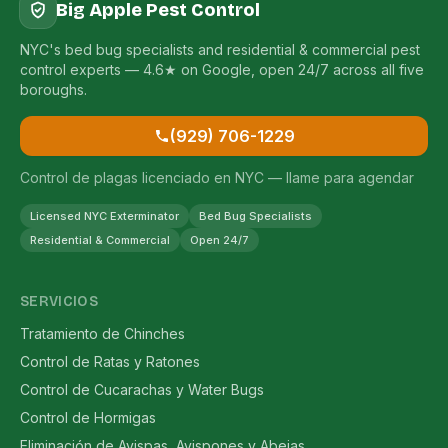
Big Apple Pest Control
NYC's bed bug specialists and residential & commercial pest
control experts — 4.6★ on Google, open 24/7 across all five
boroughs.
(929) 706-1229
Control de plagas licenciado en NYC — llame para agendar
Licensed NYC Exterminator
Bed Bug Specialists
Residential & Commercial
Open 24/7
SERVICIOS
Tratamiento de Chinches
Control de Ratas y Ratones
Control de Cucarachas y Water Bugs
Control de Hormigas
Eliminación de Avispas, Avispones y Abejas