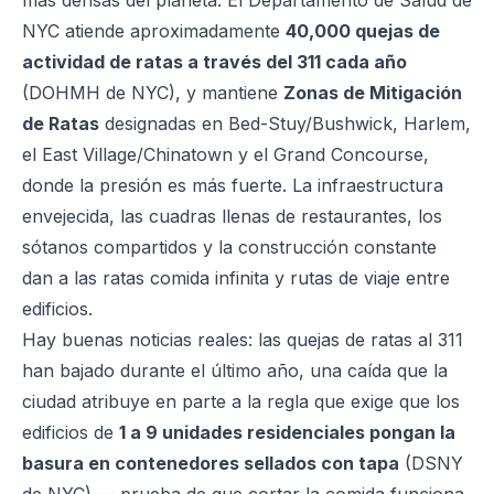
más densas del planeta. El Departamento de Salud de
NYC atiende aproximadamente
40,000 quejas de
actividad de ratas a través del 311 cada año
(DOHMH de NYC), y mantiene
Zonas de Mitigación
de Ratas
designadas en Bed-Stuy/Bushwick, Harlem,
el East Village/Chinatown y el Grand Concourse,
donde la presión es más fuerte. La infraestructura
envejecida, las cuadras llenas de restaurantes, los
sótanos compartidos y la construcción constante
dan a las ratas comida infinita y rutas de viaje entre
edificios.
Hay buenas noticias reales: las quejas de ratas al 311
han bajado durante el último año, una caída que la
ciudad atribuye en parte a la regla que exige que los
edificios de
1 a 9 unidades residenciales pongan la
basura en contenedores sellados con tapa
(DSNY