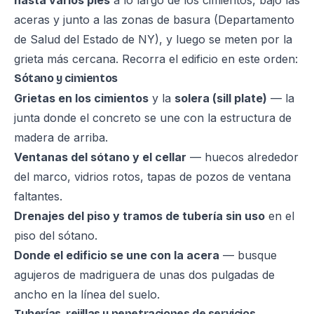
hasta varios pies
a lo largo de los cimientos, bajo las
aceras y junto a las zonas de basura (Departamento
de Salud del Estado de NY), y luego se meten por la
grieta más cercana. Recorra el edificio en este orden:
Sótano y cimientos
Grietas en los cimientos
y la
solera (sill plate)
— la
junta donde el concreto se une con la estructura de
madera de arriba.
Ventanas del sótano y el cellar
— huecos alrededor
del marco, vidrios rotos, tapas de pozos de ventana
faltantes.
Drenajes del piso y tramos de tubería sin uso
en el
piso del sótano.
Donde el edificio se une con la acera
— busque
agujeros de madriguera de unas dos pulgadas de
ancho en la línea del suelo.
Tuberías, rejillas y penetraciones de servicios