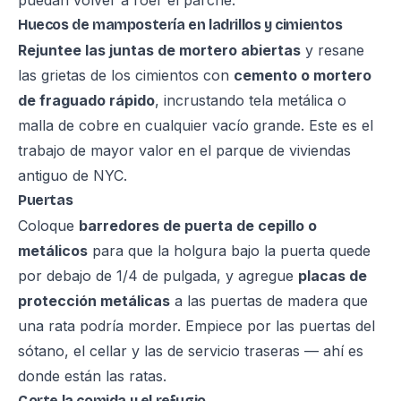
puedan volver a roer el parche.
Huecos de mampostería en ladrillos y cimientos
Rejuntee las juntas de mortero abiertas
y resane
las grietas de los cimientos con
cemento o mortero
de fraguado rápido
, incrustando tela metálica o
malla de cobre en cualquier vacío grande. Este es el
trabajo de mayor valor en el parque de viviendas
antiguo de NYC.
Puertas
Coloque
barredores de puerta de cepillo o
metálicos
para que la holgura bajo la puerta quede
por debajo de 1/4 de pulgada, y agregue
placas de
protección metálicas
a las puertas de madera que
una rata podría morder. Empiece por las puertas del
sótano, el cellar y las de servicio traseras — ahí es
donde están las ratas.
Corte la comida y el refugio