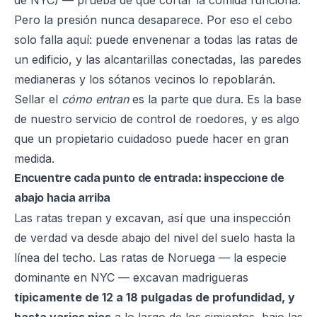
de NYC) — prueba de que cortar la comida funciona.
Pero la presión nunca desaparece. Por eso el cebo
solo falla aquí: puede envenenar a todas las ratas de
un edificio, y las alcantarillas conectadas, las paredes
medianeras y los sótanos vecinos lo repoblarán.
Sellar el
cómo entran
es la parte que dura. Es la base
de nuestro
servicio de control de roedores
, y es algo
que un propietario cuidadoso puede hacer en gran
medida.
Encuentre cada punto de entrada: inspeccione de
abajo hacia arriba
Las ratas trepan y excavan, así que una inspección
de verdad va desde abajo del nivel del suelo hasta la
línea del techo. Las ratas de Noruega — la especie
dominante en NYC — excavan madrigueras
típicamente de 12 a 18 pulgadas de profundidad, y