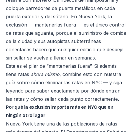
resane con mortero los huecos de mampostería y
coloque barredores de puerta metálicos en cada
puerta exterior y del sótano. En Nueva York, la
exclusión — mantenerlas fuera — es el único control
de ratas que aguanta, porque el suministro de comida
de la ciudad y sus autopistas subterráneas
conectadas hacen que cualquier edificio que despeje
sin sellar se vuelva a llenar en semanas.
Este es el pilar de “mantenerlas fuera”. Si además
tiene ratas
ahora mismo
, combine esto con nuestra
guía sobre
cómo eliminar las ratas en NYC
— y siga
leyendo para saber exactamente por dónde entran
las ratas y cómo sellar cada punto correctamente.
Por qué la exclusión importa más en NYC que en
ningún otro lugar
Nueva York tiene una de las poblaciones de ratas