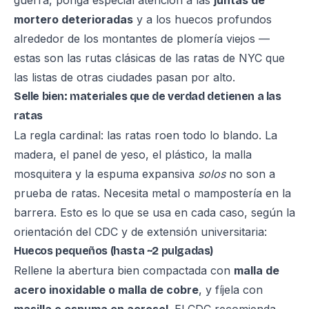
guerra, ponga especial atención a las
juntas de
mortero deterioradas
y a los huecos profundos
alrededor de los montantes de plomería viejos —
estas son las rutas clásicas de las ratas de NYC que
las listas de otras ciudades pasan por alto.
Selle bien: materiales que de verdad detienen a las
ratas
La regla cardinal: las ratas roen todo lo blando. La
madera, el panel de yeso, el plástico, la malla
mosquitera y la espuma expansiva
solos
no son a
prueba de ratas. Necesita metal o mampostería en la
barrera. Esto es lo que se usa en cada caso, según la
orientación del CDC y de extensión universitaria:
Huecos pequeños (hasta ~2 pulgadas)
Rellene la abertura bien compactada con
malla de
acero inoxidable o malla de cobre
, y fíjela con