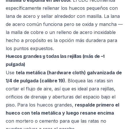
masilla o espuma en aerosol
. El CDC recomienda
específicamente rellenar los huecos pequeños con
lana de acero y sellar alrededor con masilla. La lana
de acero común funciona pero se oxida y mancha —
la malla de cobre o un relleno de acero inoxidable
hecho a propósito es la opción más duradera para
los puntos expuestos.
Huecos grandes y todas las rejillas (más de ~1
pulgada)
Use
tela metálica (hardware cloth) galvanizada de
1/4 de pulgada (calibre 19)
. Bloquea las ratas sin
cortar el flujo de aire, así que es ideal para rejillas,
orificios de drenaje y aberturas del espacio bajo el
piso. Para los huecos grandes,
respalde primero el
hueco con tela metálica y luego resane encima
con mortero o cemento para que las ratas no