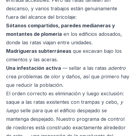
entrada accesibles. Pero las ratas tantean sin
descanso, y varios trabajos están genuinamente
fuera del alcance del bricolaje:
Sótanos compartidos, paredes medianeras y
montantes de plomería
en los edificios adosados,
donde las ratas viajan entre unidades.
Madrigueras subterráneas
que excavan bajo los
cimientos y las aceras.
Una infestación activa
— sellar a las ratas
adentro
crea problemas de olor y daños, así que primero hay
que reducir la población.
El orden correcto es eliminación y luego exclusión:
saque a las ratas existentes con trampas y cebo,
y
luego
selle para que el edificio despejado se
mantenga despejado. Nuestro
programa de control
de roedores
está construido exactamente alrededor