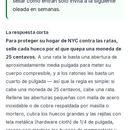
sellar cómo entran solo invita a la siguiente
oleada en semanas.
La respuesta corta
Para proteger su hogar de NYC contra las ratas,
selle cada hueco por el que quepa una moneda de
25 centavos.
A una rata le basta una abertura de
aproximadamente media pulgada para meter su
cuerpo compresible, y a los ratones les basta un
cuarto de pulgada — así que la regla es simple: si
cabe una moneda de 25 centavos, cabe una rata.
Rellene las aberturas pequeñas con malla de acero
inoxidable o de cobre respaldada por masilla o
mortero, cubra los huecos grandes y las rejillas con
tela metálica (hardware cloth) de 1/4 de pulgada,