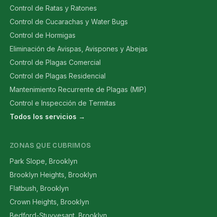
Control de Ratas y Ratones
Control de Cucarachas y Water Bugs
Control de Hormigas
Eliminación de Avispas, Avispones y Abejas
Control de Plagas Comercial
Control de Plagas Residencial
Mantenimiento Recurrente de Plagas (MIP)
Control e Inspección de Termitas
Todos los servicios →
ZONAS QUE CUBRIMOS
Park Slope, Brooklyn
Brooklyn Heights, Brooklyn
Flatbush, Brooklyn
Crown Heights, Brooklyn
Bedford-Stuyvesant, Brooklyn