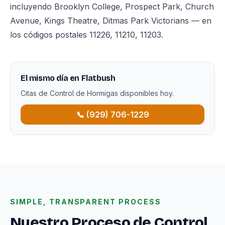
incluyendo Brooklyn College, Prospect Park, Church
Avenue, Kings Theatre, Ditmas Park Victorians — en
los códigos postales 11226, 11210, 11203.
El mismo día en Flatbush
Citas de Control de Hormigas disponibles hoy.
📞 (929) 706-1229
SIMPLE, TRANSPARENT PROCESS
Nuestro Proceso de Control