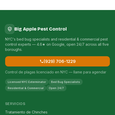
Big Apple Pest Control
NYC's bed bug specialists and residential & commercial pest
control experts — 4.6★ on Google, open 24/7 across all five
boroughs.
(929) 706-1229
Control de plagas licenciado en NYC — llame para agendar
Licensed NYC Exterminator
Bed Bug Specialists
Residential & Commercial
Open 24/7
SERVICIOS
Tratamiento de Chinches