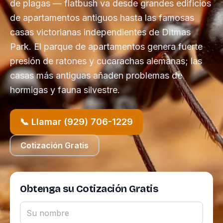
de plagas — flatbush va desde grandes edificios
de apartamentos antiguos hasta las famosas
casas victorianas independientes de Ditmas
Park. El parque de apartamentos genera fuerte
presión de ratones y cucarachas alemanas; las
casas más antiguas añaden problemas de
hormigas y fauna silvestre.
📞 Llamar (929) 706-1229
Cotización Gratis
Obtenga su Cotización Gratis