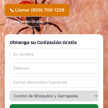
📞 Llamar (929) 706-1229
Cotización Gratis
Obtenga su Cotización Gratis