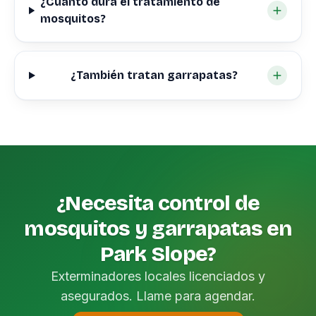
¿Cuánto dura el tratamiento de
mosquitos?
¿También tratan garrapatas?
¿Necesita control de
mosquitos y garrapatas en
Park Slope?
Exterminadores locales licenciados y
asegurados. Llame para agendar.